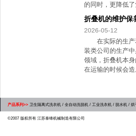
的同时，更降低了酒
折叠机的维护保
2026-05-12
在实际的生产和
装类公司的生产中
领域，折叠机本身
在运输的时候会造成
产品系列>>
卫生隔离式洗衣机
/
全自动洗脱机
/
工业洗衣机
/
脱水机
/
烘
©2007 版权所有 江苏泰锋机械制造有限公司